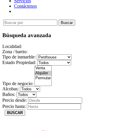
Servicios
Contáctenos
Búsqueda avanzada
Localidad:
Zona / barrio:
Tipo de inmueble:
Estado Propiedad:
Tipo de negocio:
Alcobas:
Baños:
Precio desde:
Precio hasta:
BUSCAR