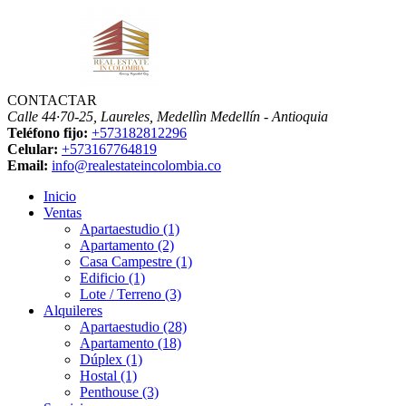
CONTACTAR
Calle 44·70-25, Laureles, Medellìn
Medellín - Antioquia
Teléfono fijo:
+573182812296
Celular:
+573167764819
Email:
info@realestateincolombia.co
Inicio
Ventas
Apartaestudio (1)
Apartamento (2)
Casa Campestre (1)
Edificio (1)
Lote / Terreno (3)
Alquileres
Apartaestudio (28)
Apartamento (18)
Dúplex (1)
Hostal (1)
Penthouse (3)