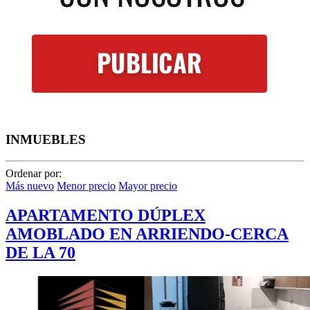
INMUEBLES
Ordenar por:
Más nuevo
Menor precio
Mayor precio
APARTAMENTO DÚPLEX
AMOBLADO EN ARRIENDO-CERCA
DE LA 70