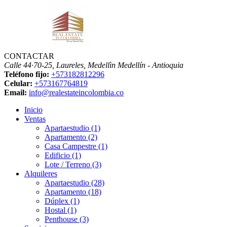
CONTACTAR
Calle 44·70-25, Laureles, Medellìn
Medellín - Antioquia
Teléfono fijo:
+573182812296
Celular:
+573167764819
Email:
info@realestateincolombia.co
Inicio
Ventas
Apartaestudio (1)
Apartamento (2)
Casa Campestre (1)
Edificio (1)
Lote / Terreno (3)
Alquileres
Apartaestudio (28)
Apartamento (18)
Dúplex (1)
Hostal (1)
Penthouse (3)