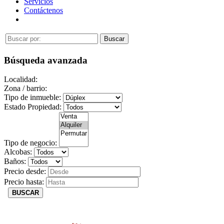
Servicios
Contáctenos
Búsqueda avanzada
Localidad:
Zona / barrio:
Tipo de inmueble:
Estado Propiedad:
Tipo de negocio:
Alcobas:
Baños:
Precio desde:
Precio hasta:
BUSCAR