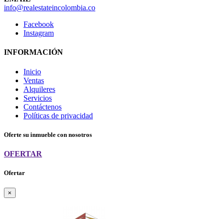
info@realestateincolombia.co
Facebook
Instagram
INFORMACIÓN
Inicio
Ventas
Alquileres
Servicios
Contáctenos
Políticas de privacidad
Oferte su inmueble con nosotros
OFERTAR
Ofertar
×