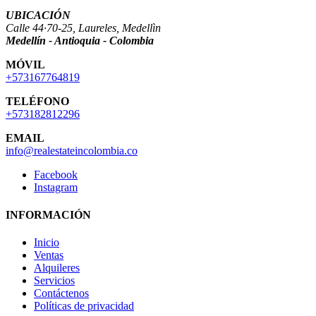
UBICACIÓN
Calle 44·70-25, Laureles, Medellìn
Medellín - Antioquia - Colombia
MÓVIL
+573167764819
TELÉFONO
+573182812296
EMAIL
info@realestateincolombia.co
Facebook
Instagram
INFORMACIÓN
Inicio
Ventas
Alquileres
Servicios
Contáctenos
Políticas de privacidad