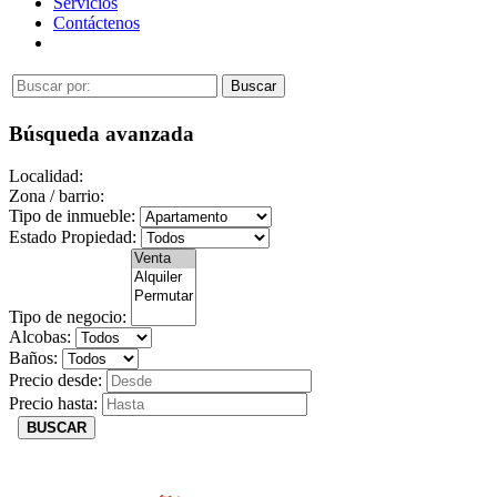
Servicios
Contáctenos
Búsqueda avanzada
Localidad:
Zona / barrio:
Tipo de inmueble:
Estado Propiedad:
Tipo de negocio:
Alcobas:
Baños:
Precio desde:
Precio hasta:
BUSCAR