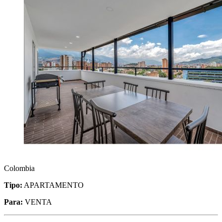
Colombia
Tipo:
APARTAMENTO
Para:
VENTA