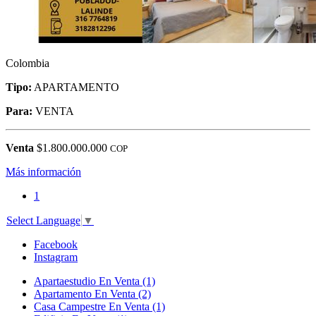
Colombia
Tipo:
APARTAMENTO
Para:
VENTA
Venta
$1.800.000.000
COP
Más información
1
Select Language
▼
Facebook
Instagram
Apartaestudio En Venta (1)
Apartamento En Venta (2)
Casa Campestre En Venta (1)