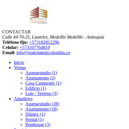
CONTACTAR
Calle 44·70-25, Laureles, Medellìn
Medellín - Antioquia
Teléfono fijo:
+573182812296
Celular:
+573167764819
Email:
info@realestateincolombia.co
Inicio
Ventas
Apartaestudio (1)
Apartamento (2)
Casa Campestre (1)
Edificio (1)
Lote / Terreno (3)
Alquileres
Apartaestudio (28)
Apartamento (18)
Dúplex (1)
Hostal (1)
Penthouse (3)