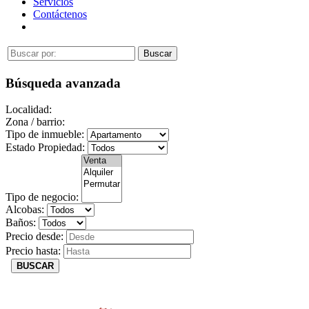
Servicios
Contáctenos
Búsqueda avanzada
Localidad:
Zona / barrio:
Tipo de inmueble:
Estado Propiedad:
Tipo de negocio:
Alcobas:
Baños:
Precio desde:
Precio hasta:
BUSCAR