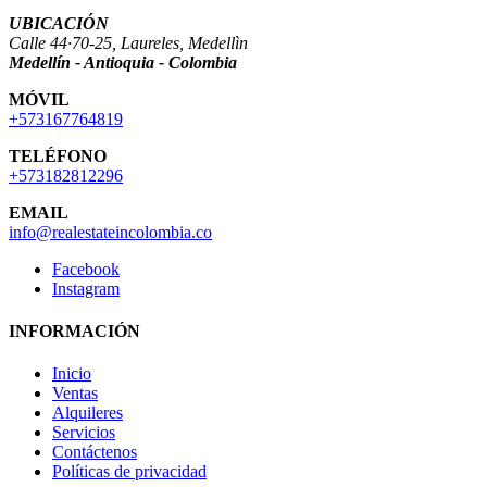
UBICACIÓN
Calle 44·70-25, Laureles, Medellìn
Medellín - Antioquia - Colombia
MÓVIL
+573167764819
TELÉFONO
+573182812296
EMAIL
info@realestateincolombia.co
Facebook
Instagram
INFORMACIÓN
Inicio
Ventas
Alquileres
Servicios
Contáctenos
Políticas de privacidad