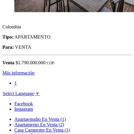
Colombia
Tipo:
APARTAMENTO
Para:
VENTA
Venta
$1.790.000.000
COP
Más información
1
Select Language
▼
Facebook
Instagram
Apartaestudio En Venta (1)
Apartamento En Venta (2)
Casa Campestre En Venta (1)