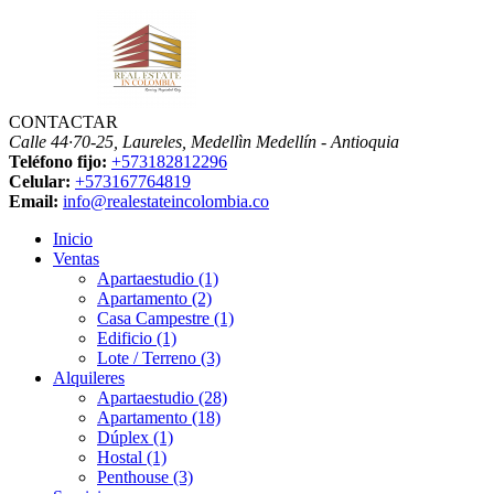
CONTACTAR
Calle 44·70-25, Laureles, Medellìn
Medellín - Antioquia
Teléfono fijo:
+573182812296
Celular:
+573167764819
Email:
info@realestateincolombia.co
Inicio
Ventas
Apartaestudio (1)
Apartamento (2)
Casa Campestre (1)
Edificio (1)
Lote / Terreno (3)
Alquileres
Apartaestudio (28)
Apartamento (18)
Dúplex (1)
Hostal (1)
Penthouse (3)