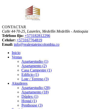
CONTACTAR
Calle 44·70-25, Laureles, Medellìn
Medellín - Antioquia
Teléfono fijo:
+573182812296
Celular:
+573167764819
Email:
info@realestateincolombia.co
Inicio
Ventas
Apartaestudio (1)
Apartamento (2)
Casa Campestre (1)
Edificio (1)
Lote / Terreno (3)
Alquileres
Apartaestudio (28)
Apartamento (18)
Dúplex (1)
Hostal (1)
Penthouse (3)