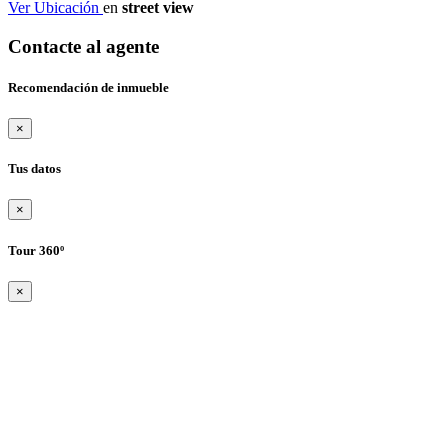
Ver Ubicación
en
street view
Contacte al agente
Recomendación de inmueble
×
Tus datos
×
Tour 360º
×