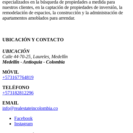
especializados en la búsqueda de propiedades a medida para
nuestros clientes, en la captación de propiedades de inversión, la
remodelación de espacios, la construcción y la administración de
apartamentos amoblados para arrendar.
UBICACIÓN Y CONTACTO
UBICACIÓN
Calle 44·70-25, Laureles, Medellìn
Medellín - Antioquia - Colombia
MÓVIL
+573167764819
TELÉFONO
+573182812296
EMAIL
info@realestateincolombia.co
Facebook
Instagram