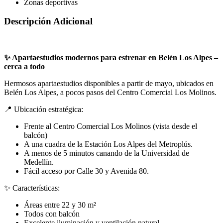
Zonas deportivas
Descripción Adicional
✨ Apartaestudios modernos para estrenar en Belén Los Alpes –
cerca a todo
Hermosos apartaestudios disponibles a partir de mayo, ubicados en
Belén Los Alpes, a pocos pasos del Centro Comercial Los Molinos.
📍 Ubicación estratégica:
Frente al Centro Comercial Los Molinos (vista desde el
balcón)
A una cuadra de la Estación Los Alpes del Metroplús.
A menos de 5 minutos canando de la Universidad de
Medellín.
Fácil acceso por Calle 30 y Avenida 80.
✨ Características:
Áreas entre 22 y 30 m²
Todos con balcón
Excelente iluminación y ventilación natural