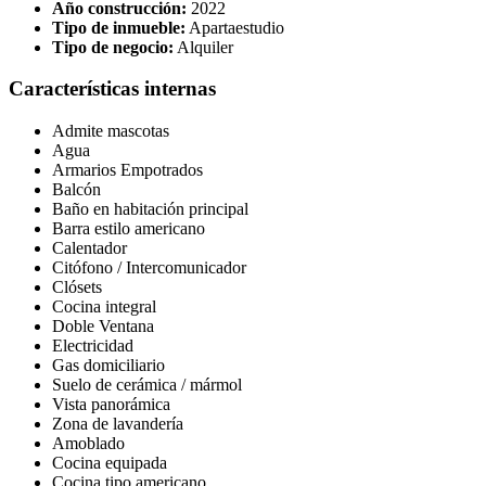
Año construcción:
2022
Tipo de inmueble:
Apartaestudio
Tipo de negocio:
Alquiler
Características internas
Admite mascotas
Agua
Armarios Empotrados
Balcón
Baño en habitación principal
Barra estilo americano
Calentador
Citófono / Intercomunicador
Clósets
Cocina integral
Doble Ventana
Electricidad
Gas domiciliario
Suelo de cerámica / mármol
Vista panorámica
Zona de lavandería
Amoblado
Cocina equipada
Cocina tipo americano