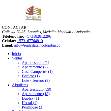
CONTACTAR
Calle 44·70-25, Laureles, Medellìn
Medellín - Antioquia
Teléfono fijo:
+573182812296
Celular:
+573167764819
Email:
info@realestateincolombia.co
Inicio
Ventas
Apartaestudio (1)
Apartamento (2)
Casa Campestre (1)
Edificio (1)
Lote / Terreno (3)
Alquileres
Apartaestudio (28)
Apartamento (18)
Dúplex (1)
Hostal (1)
Penthouse (3)