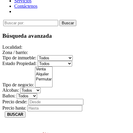
Servicios
Contáctenos
Búsqueda avanzada
Localidad:
Zona / barrio:
Tipo de inmueble:
Estado Propiedad:
Tipo de negocio:
Alcobas:
Baños:
Precio desde:
Precio hasta:
BUSCAR