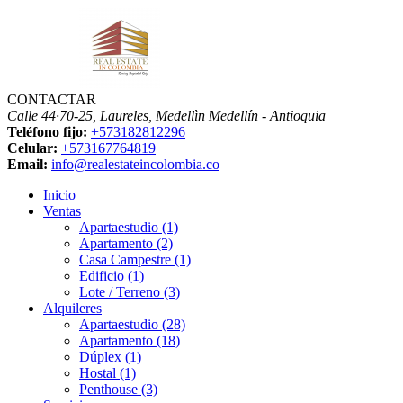
CONTACTAR
Calle 44·70-25, Laureles, Medellìn
Medellín - Antioquia
Teléfono fijo:
+573182812296
Celular:
+573167764819
Email:
info@realestateincolombia.co
Inicio
Ventas
Apartaestudio (1)
Apartamento (2)
Casa Campestre (1)
Edificio (1)
Lote / Terreno (3)
Alquileres
Apartaestudio (28)
Apartamento (18)
Dúplex (1)
Hostal (1)
Penthouse (3)