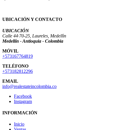
UBICACIÓN Y CONTACTO
UBICACIÓN
Calle 44·70-25, Laureles, Medellìn
Medellín - Antioquia - Colombia
MÓVIL
+573167764819
TELÉFONO
+573182812296
EMAIL
info@realestateincolombia.co
Facebook
Instagram
INFORMACIÓN
Inicio
Ventas