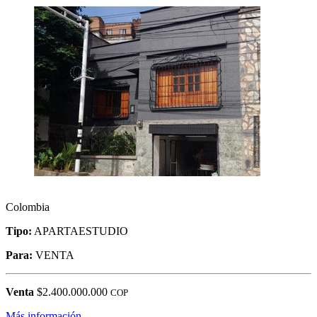
Colombia
Tipo:
APARTAESTUDIO
Para:
VENTA
Venta
$2.400.000.000
COP
Más información