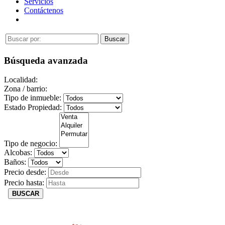
Servicios
Contáctenos
Búsqueda avanzada
Localidad:
Zona / barrio:
Tipo de inmueble:
Estado Propiedad:
Tipo de negocio:
Alcobas:
Baños:
Precio desde:
Precio hasta:
BUSCAR