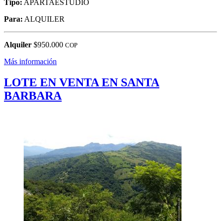
Tipo:
APARTAESTUDIO
Para:
ALQUILER
Alquiler
$950.000
COP
Más información
LOTE EN VENTA EN SANTA
BARBARA